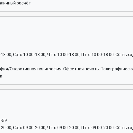
аличный расчёт
0-18:00, Ср: c 10:00-18:00, Чт: c 10:00-18:00, Пт: c 10:00-18:00, Сб: вы
афия/Оперативная полиграфия. Офсетная печать. Полиграфически
к
4-59
0-20:00, Ср: c 09:00-20:00, Чт: c 09:00-20:00, Пт: c 09:00-20:00, Сб: вы