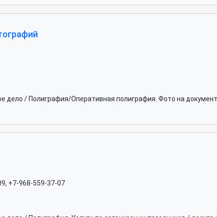
тографий
ое дело / Полиграфия/Оперативная полиграфия. Фото на докумен
09, +7-968-559-37-07