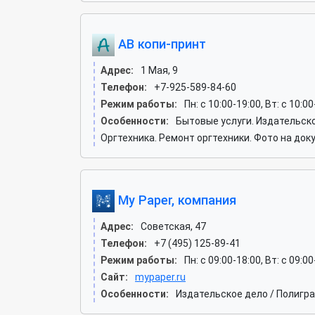
АВ копи-принт
Адрес:
1 Мая, 9
Телефон:
+7-925-589-84-60
Режим работы:
Пн: c 10:00-19:00, Вт: c 10:00
Особенности:
Бытовые услуги. Издательск
Оргтехника. Ремонт оргтехники. Фото на до
My Paper, компания
Адрес:
Советская, 47
Телефон:
+7 (495) 125-89-41
Режим работы:
Пн: c 09:00-18:00, Вт: c 09:0
Сайт:
mypaper.ru
Особенности:
Издательское дело / Полиг