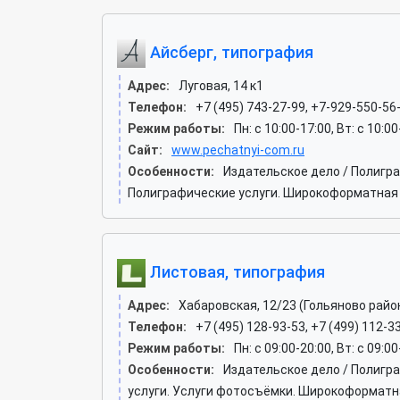
Айсберг, типография
Адрес:
Луговая, 14 к1
Телефон:
+7 (495) 743-27-99, +7-929-550-56
Режим работы:
Пн: c 10:00-17:00, Вт: c 10:0
Сайт:
www.pechatnyi-com.ru
Особенности:
Издательское дело / Полигр
Полиграфические услуги. Широкоформатная 
Листовая, типография
Адрес:
Хабаровская, 12/23 (Гольяново райо
Телефон:
+7 (495) 128-93-53, +7 (499) 112-3
Режим работы:
Пн: c 09:00-20:00, Вт: c 09:00
Особенности:
Издательское дело / Полигр
услуги. Услуги фотосъёмки. Широкоформатн