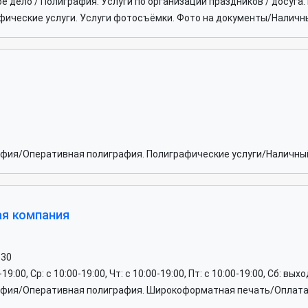
е дело / Полиграфия. Услуги по организации праздников / досуга
ические услуги. Услуги фотосъёмки. Фото на документы/Наличны
афия/Оперативная полиграфия. Полиграфические услуги/Наличный
ая компания
-30
0-19:00, Ср: c 10:00-19:00, Чт: c 10:00-19:00, Пт: c 10:00-19:00, Сб: вы
афия/Оперативная полиграфия. Широкоформатная печать/Оплата