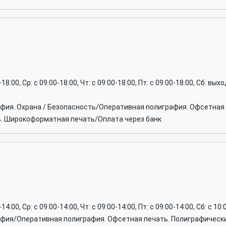
0-18:00, Ср: c 09:00-18:00, Чт: c 09:00-18:00, Пт: c 09:00-18:00, Сб: вы
афия. Охрана / Безопасность/Оперативная полиграфия. Офсетная 
. Широкоформатная печать/Оплата через банк
-14:00, Ср: c 09:00-14:00, Чт: c 09:00-14:00, Пт: c 09:00-14:00, Сб: c 10
афия/Оперативная полиграфия. Офсетная печать. Полиграфически