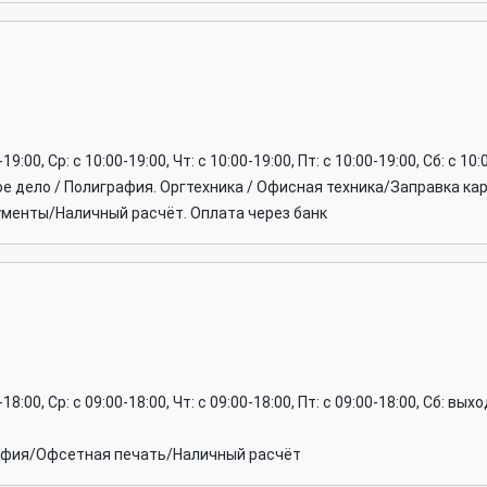
-19:00, Ср: c 10:00-19:00, Чт: c 10:00-19:00, Пт: c 10:00-19:00, Сб: c 1
ое дело / Полиграфия. Оргтехника / Офисная техника/Заправка к
кументы/Наличный расчёт. Оплата через банк
0-18:00, Ср: c 09:00-18:00, Чт: c 09:00-18:00, Пт: c 09:00-18:00, Сб: вы
рафия/Офсетная печать/Наличный расчёт