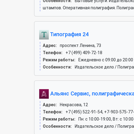
Особенности:
Бытовые услуги. Издательско
штампов. Оперативная полиграфия. Полиграф
Типография 24
Адрес:
проспект Ленина, 73
Телефон:
+7 (499) 409-72-18
Режим работы:
Ежедневно с 09:00 до 20:00
Особенности:
Издательское дело / Полигр
Альянс Сервис, полиграфическ
Адрес:
Некрасова, 12
Телефон:
+7 (495) 522-91-54, +7-903-575-77
Режим работы:
Пн: c 10:00-19:00, Вт: c 10:0
Особенности:
Издательское дело / Полигр