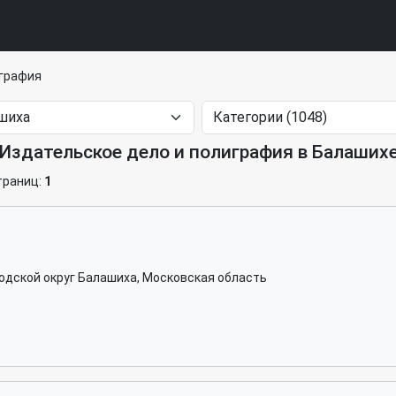
играфия
Издательское дело и полиграфия в Балаших
страниц:
1
родской округ Балашиха, Московская область