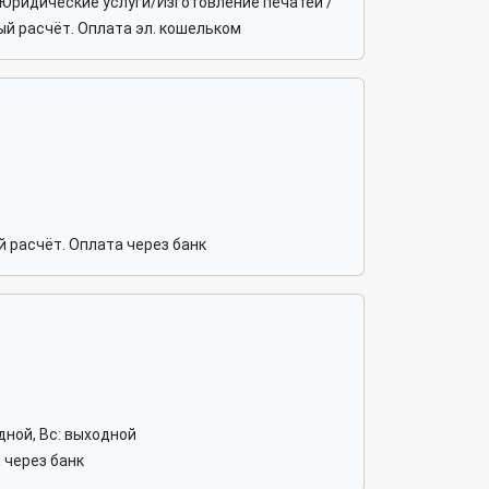
. Юридические услуги/Изготовление печатей /
й расчёт. Оплата эл. кошельком
 расчёт. Оплата через банк
ходной, Вс: выходной
 через банк