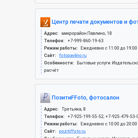
Центр печати документов и фо
Адрес:
микрорайон Павлино, 18
Телефон:
+7-999-860-19-63
Режим работы:
Ежедневно с 11:00 до 19:00
Сайт:
fotopavlino.ru
Особенности:
Бытовые услуги. Издательск
расчёт
ПозитиFFoto, фотосалон
Адрес:
Третьяка, 8
Телефон:
+7-925-199-55-52, +7-925-479-53-
Режим работы:
Ежедневно с 10:00 до 20:00
Сайт:
pozitiffoto.ru