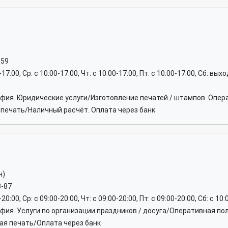
-59
0-17:00, Ср: c 10:00-17:00, Чт: c 10:00-17:00, Пт: c 10:00-17:00, Сб: вы
афия. Юридические услуги/Изготовление печатей / штампов. Опер
печать/Наличный расчёт. Оплата через банк
н)
3-87
-20:00, Ср: c 09:00-20:00, Чт: c 09:00-20:00, Пт: c 09:00-20:00, Сб: c 10
афия. Услуги по организации праздников / досуга/Оперативная п
ая печать/Оплата через банк