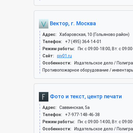
Вектор, г. Москва
Адрес:
Хабаровская, 10 (Гольяново район)
Телефон:
+7 (495) 364-14-01
Режим работы:
Пн: c 09:00-18:00, Вт: c 09:0
Сайт:
piv01.ru
Особенности:
Издательское дело / Полигр
Противопожарное оборудование / инвентарь
Фото и текст, центр печати
Адрес:
Саввинская, 5а
Телефон:
+7-977-148-46-38
Режим работы:
Пн: c 09:00-14:00, Вт: c 09:00
Особенности:
Издательское дело / Полигр