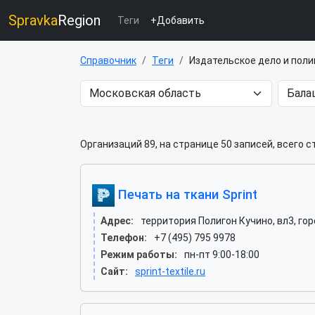
Spravka
Region
Теги
+Добавить
Справочник
Теги
Издательское дело и пол
Организаций 89, на странице 50 записей, всего 
Печать на ткани Sprint
Адрес:
территория Полигон Кучино, вл3, го
Телефон:
+7 (495) 795 9978
Режим работы:
пн-пт 9:00-18:00
Сайт:
sprint-textile.ru