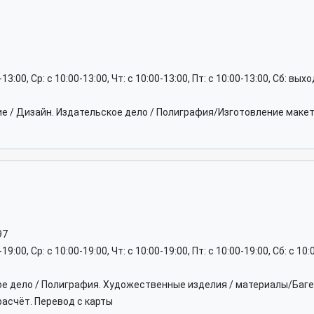
0-13:00, Ср: c 10:00-13:00, Чт: c 10:00-13:00, Пт: c 10:00-13:00, Сб: вы
ие / Дизайн. Издательское дело / Полиграфия/Изготовление мак
97
-19:00, Ср: c 10:00-19:00, Чт: c 10:00-19:00, Пт: c 10:00-19:00, Сб: c 1
ое дело / Полиграфия. Художественные изделия / материалы/Баге
асчёт. Перевод с карты