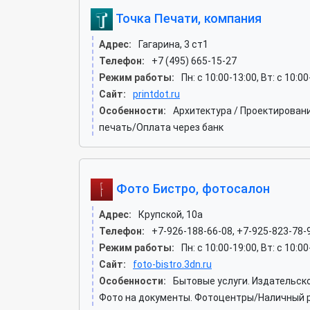
Точка Печати, компания
Адрес:
Гагарина, 3 ст1
Телефон:
+7 (495) 665-15-27
Режим работы:
Пн: c 10:00-13:00, Вт: c 10:0
Сайт:
printdot.ru
Особенности:
Архитектура / Проектирован
печать/Оплата через банк
Фото Бистро, фотосалон
Адрес:
Крупской, 10а
Телефон:
+7-926-188-66-08, +7-925-823-78-
Режим работы:
Пн: c 10:00-19:00, Вт: c 10:00
Сайт:
foto-bistro.3dn.ru
Особенности:
Бытовые услуги. Издательск
Фото на документы. Фотоцентры/Наличный р