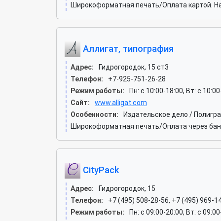
Широкоформатная печать/Оплата картой. Н
Аллигат, типография
Адрес:
Гидрогородок, 15 ст3
Телефон:
+7-925-751-26-28
Режим работы:
Пн: c 10:00-18:00, Вт: c 10:0
Сайт:
www.alligat.com
Особенности:
Издательское дело / Полигр
Широкоформатная печать/Оплата через бан
CityPack
Адрес:
Гидрогородок, 15
Телефон:
+7 (495) 508-28-56, +7 (495) 969-1
Режим работы:
Пн: c 09:00-20:00, Вт: c 09:0